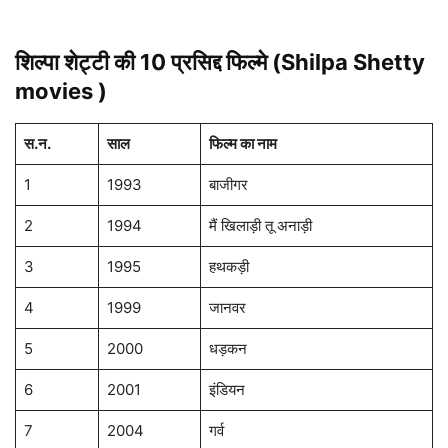
शिल्पा शेट्टी की 10 प्रसिद्द फिल्मे (Shilpa Shetty
movies )
स.न.
साल
फिल्म का नाम
1
1993
बाजीगर
2
1994
मैं खिलाड़ी तू अनाड़ी
3
1995
हथकड़ी
4
1999
जानवर
5
2000
धड़कन
6
2001
इंडियन
7
2004
गर्व