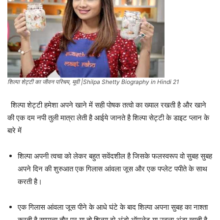
शिल्पा शेट्टी का जीवन परिचय, मूवी |Shilpa Shetty Biography in Hindi 21
शिल्पा शेट्टी हमेशा अपने खाने में सही पोषक तत्वो का ख्याल रखती है और खाने
की एक दम नपी तुली मात्रा लेती है आईये जानते है शिल्पा सेट्टी के डाइट प्लान के
बारे में
शिल्पा अपनी त्वचा को लेकर बहुत सवेंदशील है जिसके फलस्वरूप वो सुबह सुबह
अपने दिन की शुरुआत एक गिलास आंवला जूस और एक पप्लेट पपीते के साथ
करती है।
एक गिलास आंवला जूस पीने के आधे घंटे के बाद शिल्पा अपना सुबह का नाश्ता
करती है सामान्य तौर पर या तो शिल्पा दो अंडो ऑमलेट या उबला अंडा खाती है