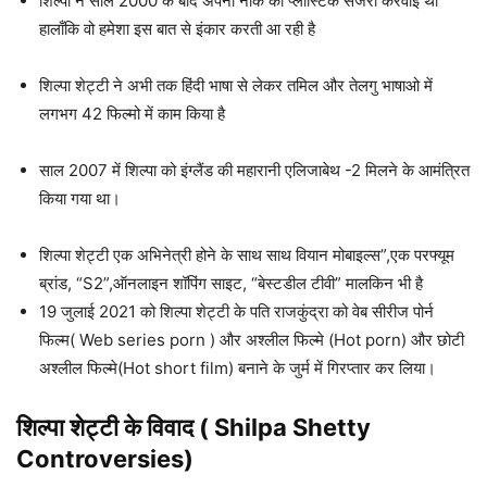
शिल्पा ने साल 2000 के बाद अपनी नाक की प्लास्टिक सर्जरी करवाई थी
हालाँकि वो हमेशा इस बात से इंकार करती आ रही है
शिल्पा शेट्टी ने अभी तक हिंदी भाषा से लेकर तमिल और तेलगु भाषाओ में
लगभग 42 फिल्मो में काम किया है
साल 2007 में शिल्पा को इंग्लैंड की महारानी एलिजाबेथ -2 मिलने के आमंत्रित
किया गया था।
शिल्पा शेट्टी एक अभिनेत्री होने के साथ साथ वियान मोबाइल्स”,एक परफ्यूम
ब्रांड, “S2”,ऑनलाइन शॉपिंग साइट, “बेस्टडील टीवी” मालकिन भी है
19 जुलाई 2021 को शिल्पा शेट्टी के पति राजकुंद्रा को वेब सीरीज पोर्न
फिल्म( Web series porn ) और अश्लील फिल्मे (Hot porn) और छोटी
अश्लील फिल्मे(Hot short film) बनाने के जुर्म में गिरप्तार कर लिया।
शिल्पा शेट्टी के विवाद ( Shilpa Shetty
Controversies)