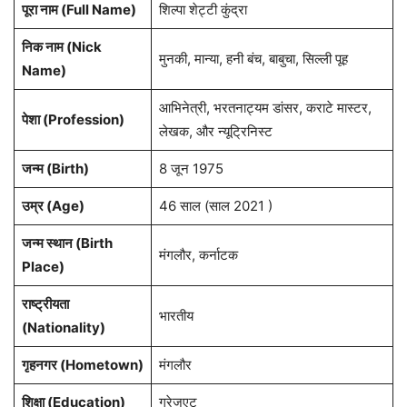
पूरा नाम (Full Name)
शिल्पा शेट्टी कुंद्रा
निक नाम (Nick
मुनकी, मान्या, हनी बंच, बाबुचा, सिल्ली पूह
Name)
आभिनेत्री, भरतनाट्यम डांसर, कराटे मास्टर,
पेशा (Profession)
लेखक, और न्यूट्रिनिस्ट
जन्म (Birth)
8 जून 1975
उम्र (Age)
46 साल (साल 2021 )
जन्म स्थान (Birth
मंगलौर, कर्नाटक
Place)
राष्ट्रीयता
भारतीय
(Nationality)
गृहनगर (Hometown)
मंगलौर
शिक्षा (Education)
ग्रेजुएट