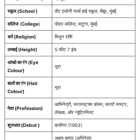
स्कूल (School )
सेंट एंथोनी गर्ल्स हाई स्कूल, चेंबूर, मुंबई
कॉलेज
(
College
)
पोदार कॉलेज, माटुंगा, मुंबई
धर्म (Religion)
मिथुन राशि
लम्बाई (Height)
5 फीट 7 इंच
आंखो का रंग (Eye
भूरा
Colour)
बालों का रंग (Hair
भूरा
Colour)
आभिनेत्री, भरतनाट्यम डांसर, कराटे मास्टर,
पेशा (Profession)
लेखक, और न्यूट्रिनिस्ट
शुरुआत (Debut )
बाजीगर (1993)
अक्षय कुमार (अभिनेता)