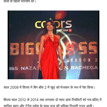
वाली वो पहली भारतीय थी।
साल 2008 में शिल्पा ने बिग बॉस 2 में खुद को मेजबान के रूप में पेश किया।
शिल्पा साल 2012 से 2014 तक लगातार दो साल डांस रियलिटी शो नच बलिए में
साजिद खान और टेरेंस लुईस के साथ जज की भूमिका निभाती नजर आयी।