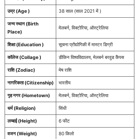
उम्र (Age )
38 साल (साल 2021 में )
जन्म स्थान (
Birth
मेलबर्न, विक्टोरिया, ऑस्ट्रेलिया
Place
)
शिक्षा (Education )
सूचना प्रौद्योगिकी में मास्टर डिग्री
कॉलेज (Collage )
डीकिन विश्वविद्यालय, मेलबर्न बरवुड कैंपस
राशि
(Zodiac)
मेष राशि
नागरिकता
(Citizenship)
भारतीय
गृह नगर
(Hometown)
मेलबर्न, विक्टोरिया, ऑस्ट्रेलिया
धर्म (
Religion
)
सिंधी
लम्बाई (Height)
6 फीट
वजन (Weight)
80 किलो