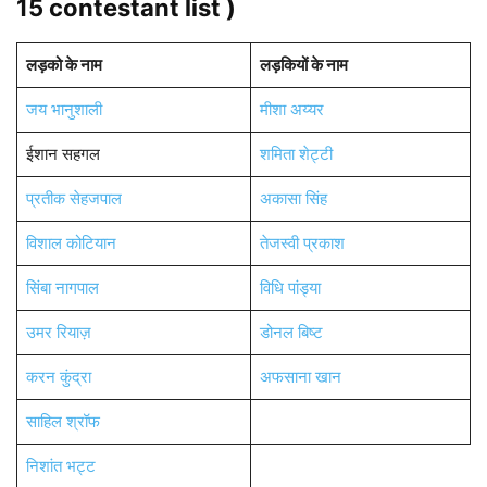
15 contestant list )
लड़को के नाम
लड़कियों के नाम
जय भानुशाली
मीशा अय्यर
ईशान सहगल
शमिता शेट्टी
प्रतीक सेहजपाल
अकासा सिंह
विशाल कोटियान
तेजस्वी प्रकाश
सिंबा नागपाल
विधि पांड्या
उमर रियाज़
डोनल बिष्ट
करन कुंद्रा
अफसाना खान
साहिल श्रॉफ
निशांत भट्ट