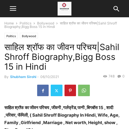
Home
Politics
Bollywood
साहिल श्रॉफ का जीवन परिचय|Sahil Shroff
Biography,Bigg Boss 15 in Hindi
Politics
Bollywood
साहिल श्रॉफ का जीवन परिचय|Sahil
Shroff Biography,Bigg Boss
15 in Hindi
748
0
By
Shubham Sirohi
-
06/10/2021
साहिल श्रॉफ
का जीवन परिचय ,जीवनी ,गर्लफ्रेंड,पत्नी ,बिगबॉस 15 , शादी
,परिवार, फॅमिली, ( Sahil Shroff
Biography In Hindi, Wife, Age,
Family ,Girlfriend ,Marriage , Net worth, Height, show ,