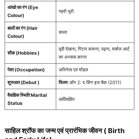
आंखो का रंग (Eye
गहरी भूरी
Colour)
बालों का रंग (Hair
काला
Colour)
मूवी देखना, गिटार बजाना, पढ़ना, मार्शल आर्ट
शौक (Hobbies )
का अभ्यास करना
पेशा
(Occupation)
अभिनेता एवं मॉडल
शुरुआत (Debut )
फिल्म:
डॉन 2: द किंग इज बैक (2011)
वैवाहिक स्थिति Marital
आविवाहित
Status
साहिल श्रॉफ का जन्म एवं प्रारंभिक जीवन ( Birth