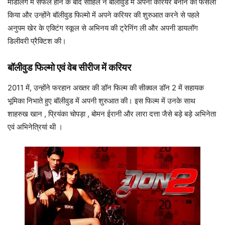
मॉडलिंग में सफल होने के बाद साहिल ने बॉलीवुड में अपना करियर बनाने का फैसला
किया और उन्होंने बॉलीवुड फिल्मो में अपने करियर की शुरुआत करने से पहले
अनुपम खेर के एक्टिंग स्कूल से अभिनय की ट्रेनिंग ली और अपनी डायलॉग
डिलीवरी प्रैक्टिश की।
बॉलीवुड फिल्मो एवं वेब सीरीज में करियर
2011 में, उन्होंने फरहान अख्तर की डॉन फिल्म की सीक्वल डॉन 2 में सहायक
भूमिका निभाते हुए बॉलीवुड में अपनी शुरुआत की। इस फिल्म में उनके साथ
शाहरुख खान , प्रियंका चोपड़ा , बोमन ईरानी और लारा दत्ता जैसे बड़े बड़े अभिनेता
एवं अभिनेत्रियां थी ।